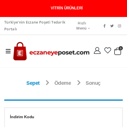
VITRIN ÜRÜNLERI
Türkiye'nin Eczane Poşeti Tedarik
Hızlı
Menü
Portalı
0
Sepet
Ödeme
Sonuç
İndirim Kodu