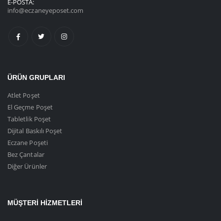
E-POSTA:
info@eczaneyeposet.com
ÜRÜN GRUPLARI
Atlet Poşet
El Geçme Poşet
Tabletlik Poşet
Dijital Baskılı Poşet
Eczane Poşeti
Bez Çantalar
Diğer Ürünler
MÜŞTERI HIZMETLERI