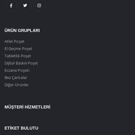
ÜRÜN GRUPLARI
Atlet Poşet
El Geçme Poşet
Tabletlik Poşet
Dijital Baskılı Poşet
Eczane Poşeti
Bez Çantalar
Diğer Ürünler
MÜŞTERI HIZMETLERI
ETIKET BULUTU