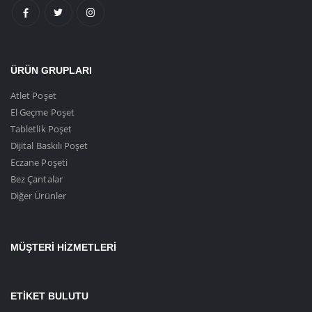
ÜRÜN GRUPLARI
Atlet Poşet
El Geçme Poşet
Tabletlik Poşet
Dijital Baskılı Poşet
Eczane Poşeti
Bez Çantalar
Diğer Ürünler
MÜŞTERI HIZMETLERI
ETIKET BULUTU